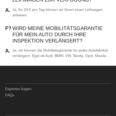
A.
Ja, für 29 € pro Tag können wir Ihnen einen Leihwagen
anbieten.
F?
WIRD MEINE MOBILITÄTSGARANTIE
FÜR MEIN AUTO DURCH IHRE
INSPEKTION VERLÄNGERT?
A.
Ja, wir können die Mobilitätsgarantie für jedes Autofabrikat
verlängern. Egal ob Audi, BMW, VW, Skoda, Opel, Mazda....
Experten fragen
FAQs