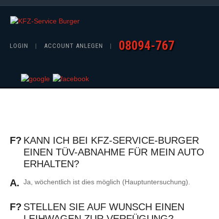
08094-767
LOGIN
|
ACCOUNT ANLEGEN
|
F?
KANN ICH BEI KFZ-SERVICE-BURGER
EINEN TÜV-ABNAHME FÜR MEIN AUTO
ERHALTEN?
A.
Ja, wöchentlich ist dies möglich (Hauptuntersuchung).
F?
STELLEN SIE AUF WUNSCH EINEN
LEIHWAGEN ZUR VERFÜGUNG?