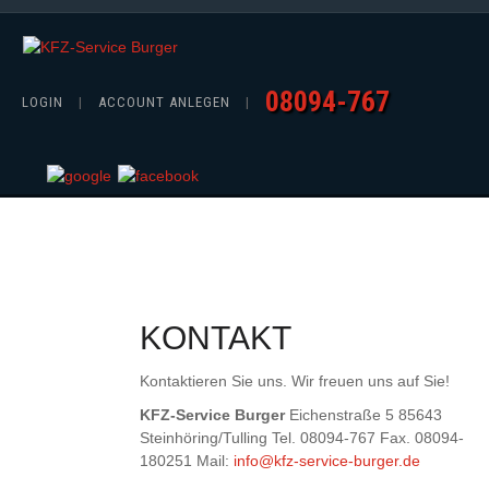
08094-767
LOGIN
|
ACCOUNT ANLEGEN
|
KONTAKT
Kontaktieren Sie uns. Wir freuen uns auf Sie!
KFZ-Service Burger
Eichenstraße 5 85643
Steinhöring/Tulling Tel. 08094-767 Fax. 08094-
180251 Mail:
info@kfz-service-burger.de