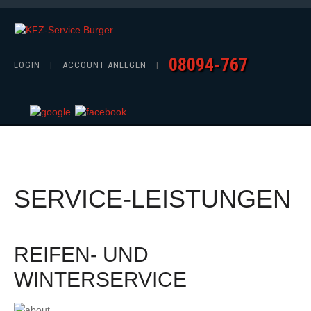
08094-767
LOGIN
|
ACCOUNT ANLEGEN
|
SERVICE-LEISTUNGEN
REIFEN- UND
WINTERSERVICE