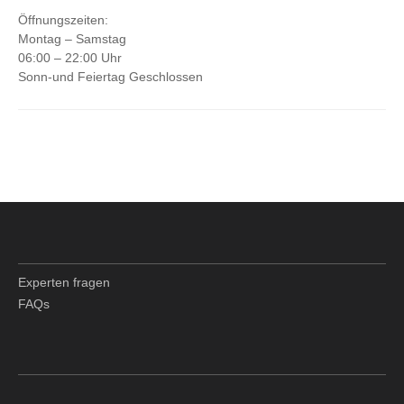
Öffnungszeiten:
Montag – Samstag
06:00 – 22:00 Uhr
Sonn-und Feiertag Geschlossen
Experten fragen
FAQs